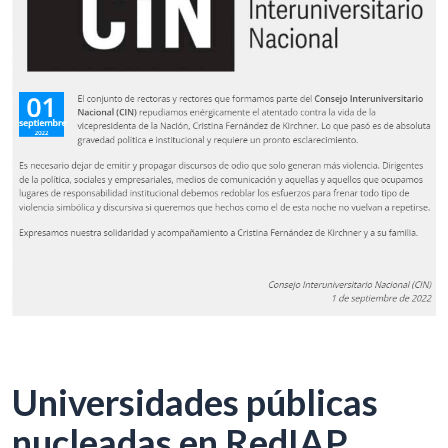
Universidades públicas
nucleadas en RedIAP